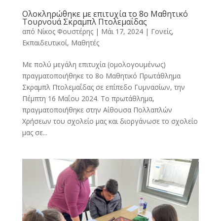
Ολοκληρώθηκε με επιτυχία το 8ο Μαθητικό
Τουρνουά Σκραμπλ Πτολεμαΐδας
από
Νίκος Φουστέρης
|
Μάι 17, 2024
|
Γονείς
,
Εκπαιδευτικοί
,
Μαθητές
Mε πολύ μεγάλη επιτυχία (ομολογουμένως)
πραγματοποιήθηκε το 8ο Μαθητικό Πρωτάθλημα
Σκραμπλ Πτολεμαΐδας σε επίπεδο Γυμνασίων, την
Πέμπτη 16 Μαΐου 2024. Το πρωτάθλημα,
πραγματοποιήθηκε στην Αίθουσα Πολλαπλών
Χρήσεων του σχολείο μας και διοργάνωσε το σχολείο
μας σε...