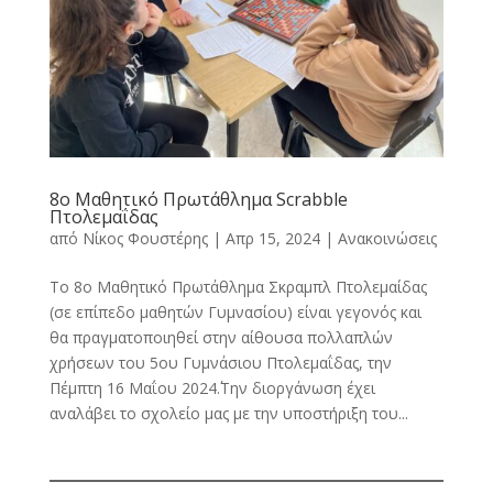
8o Μαθητικό Πρωτάθλημα Scrabble
Πτολεμαΐδας
από
Νίκος Φουστέρης
|
Απρ 15, 2024
|
Ανακοινώσεις
Το 8ο Μαθητικό Πρωτάθλημα Σκραμπλ Πτολεμαίδας
(σε επίπεδο μαθητών Γυμνασίου) είναι γεγονός και
θα πραγματοποιηθεί στην αίθουσα πολλαπλών
χρήσεων του 5ου Γυμνάσιου Πτολεμαΐδας, την
Πέμπτη 16 Μαΐου 2024΄.Την διοργάνωση έχει
αναλάβει το σχολείο μας με την υποστήριξη του...