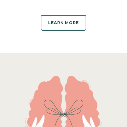
LEARN MORE