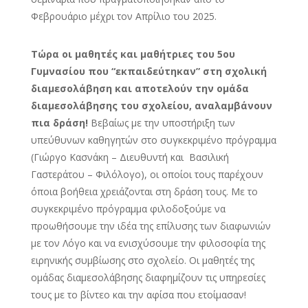
Φεβρουάριο μέχρι τον Απρίλιο του 2025.
Τώρα οι μαθητές και μαθήτριες του 5ου
Γυμνασίου που “εκπαιδεύτηκαν” στη σχολική
διαμεσολάβηση και αποτελούν την ομάδα
διαμεσολάβησης του σχολείου, αναλαμβάνουν
πια δράση!
Βεβαίως με την υποστήριξη των
υπεύθυνων καθηγητών στο συγκεκριμένο πρόγραμμα
(Γιώργο Κασνάκη – Διευθυντή και Βασιλική
Γαστεράτου – Φιλόλογο), οι οποίοι τους παρέχουν
όποια βοήθεια χρειάζονται στη δράση τους. Με το
συγκεκριμένο πρόγραμμα φιλοδοξούμε να
προωθήσουμε την ιδέα της επίλυσης των διαφωνιών
με τον Λόγο και να ενισχύσουμε την φιλοσοφία της
ειρηνικής συμβίωσης στο σχολείο. Οι μαθητές της
ομάδας διαμεσολάβησης διαφημίζουν τις υπηρεσίες
τους με το βίντεο και την αφίσα που ετοίμασαν!