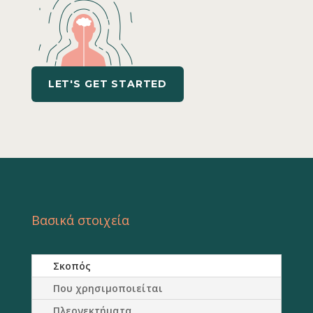
LET'S GET STARTED
Βασικά στοιχεία
Σκοπός
Που χρησιμοποιείται
Πλεονεκτήματα