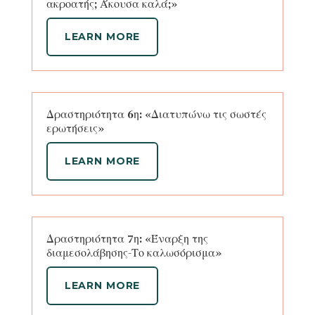
ακροατής; Άκουσα καλά;»
LEARN MORE
Δραστηριότητα 6η: «Διατυπώνω τις σωστές
ερωτήσεις»
LEARN MORE
Δραστηριότητα 7η: «Έναρξη της
διαμεσολάβησης-Το καλωσόρισμα»
LEARN MORE