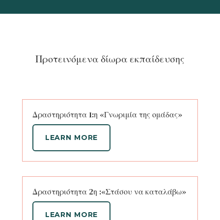
Προτεινόμενα δίωρα εκπαίδευσης
Δραστηριότητα 1:η «Γνωριμία της ομάδας»
LEARN MORE
Δραστηριότητα 2η :«Στάσου να καταλάβω»
LEARN MORE