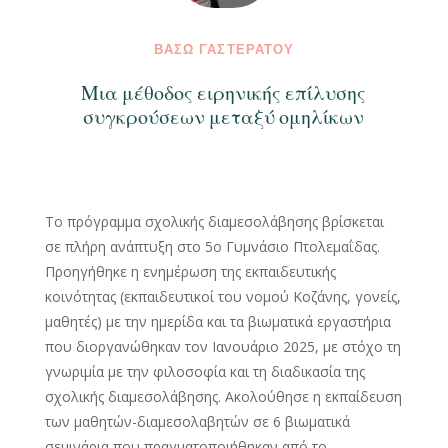
ΒΆΣΩ ΓΑΣΤΕΡΆΤΟΥ
Μια μέθοδος ειρηνικής επίλυσης
συγκρούσεων μεταξύ ομηλίκων
Το πρόγραμμα σχολικής διαμεσολάβησης βρίσκεται
σε πλήρη ανάπτυξη στο 5ο Γυμνάσιο Πτολεμαΐδας.
Προηγήθηκε η ενημέρωση της εκπαιδευτικής
κοινότητας (εκπαιδευτικοί του νομού Κοζάνης, γονείς,
μαθητές) με την ημερίδα και τα βιωματικά εργαστήρια
που διοργανώθηκαν τον Ιανουάριο 2025, με στόχο τη
γνωριμία με την φιλοσοφία και τη διαδικασία της
σχολικής διαμεσολάβησης. Ακολούθησε η εκπαίδευση
των μαθητών-διαμεσολαβητών σε 6 βιωματικά
σεμινάρια που πραγματοποιήθηκαν από το