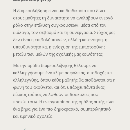
Η διαμεσολάβηση είναι μια διαδικασία που δίνει
στους μαθητές τη δυνατότητα να αναλάβουν ενεργό
ρόλο στην επίλυση συγκρούσεων, μέσα από τον
διάλογο, τον σεβασμό και τη συνεργασία. Στόχος μας
δεν είναι η επιβολή ποινών, αλλά η κατανόηση, η
υπευθυνότητα και η ενίσχυση της εμπιστοσύνης
μεταξύ των μελών της σχολικής μας κοινότητας.
Με την ομάδα διαμεσολάβησης θέλουμε να
καλλιεργήσουμε ένα κλίμα ασφάλειας, αποδοχής και
αλληλεγγύης, όπου κάθε μαθητής θα αισθάνεται ότι η
φωνή του ακούγεται και ότι υπάρχει πάντα ένας
δίκαιος τρόπος να λυθούν οι δυσκολίες που
προκύπτουν. Η ενεργοποίηση της ομάδας αυτής είναι
ένα βήμα για ένα πιο δημοκρατικό, συμπεριληπτικό
και ειρηνικό σχολείο.