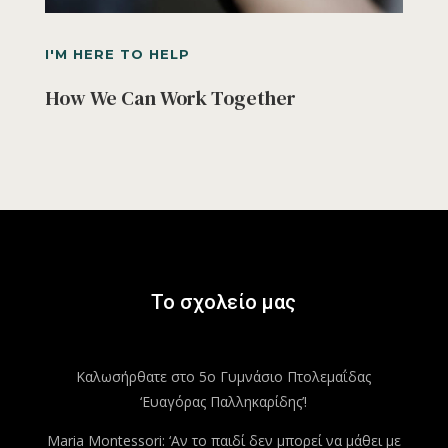
I'M HERE TO HELP
How We Can Work Together
Το σχολείο μας
Καλωσήρθατε στο 5ο Γυμνάσιο Πτολεμαΐδας
‘Ευαγόρας Παλληκαρίδης’!
Maria Montessori: ‘Αν το παιδί δεν μπορεί να μάθει με