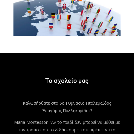
Το σχολείο μας
Καλωσήρθατε στο 5ο Γυμνάσιο Πτολεμαΐδας
‘Ευαγόρας Παλληκαρίδης’!
Maria Montessori: ‘Αν το παιδί δεν μπορεί να μάθει με
τον τρόπο που το διδάσκουμε, τότε πρέπει να το