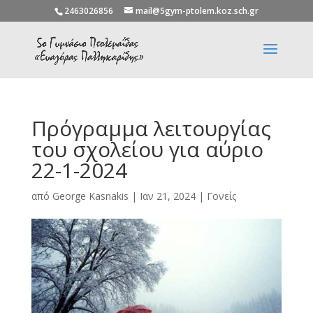
2463026856
mail@5gym-ptolem.koz.sch.gr
Πρόγραμμα λειτουργίας
του σχολείου για αύριο
22-1-2024
από
George Kasnakis
|
Ιαν 21, 2024
|
Γονείς