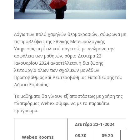
Λόγω των πολύ χαμηλών θερμοκρασιών, σύμφωνα με
τις προβλέψεις της Εθνικής Μετεωρολογικής
Υπηρεσίας περί ολικού παγετού, με γνώμονα την
ασφάλεια των μαθητών, αύριο Δευτέρα 22
Ιανουαρίου 2024 αναστέλλεται η δια ζώσης
λειτουργία όλων των σχολικών μονάδων
Πρωτοβάθμιας και Δευτεροβάθμιας Εκπαίδευσης του
Δήμου Εορδαίας.
Τα μαθήματα θα γίνουν εξ αποστάσεως με χρήση της
πλατφόρμας Webex σύμφωνα με το παρακάτω
πρόγραμμα.
Δευτέρα
22-1-2024
08:30
09:20
10:10
Webex Rooms