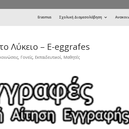
Erasmus
Σχολική Διαμεσολάβηση
Ανακοι
ο Λύκειο – E-eggrafes
κοινώσεις
,
Γονείς
,
Εκπαιδευτικοί
,
Μαθητές