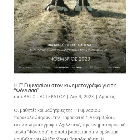
Η Γ’ Γυμνασίου στον κινηματογράφο για τη
“Φόνισσα”
από
ΒΑΣΩ ΓΑΣΤΕΡΑΤΟΥ
|
Δεκ 3, 2023
|
Δράσεις
Οι μαθητές και μαθήτριες της Γ’ Γυμνασίου
παρακολούθησαν, την Παρασκευή 1 Δεκεμβρίου,
στον κινηματογράφο ‘Αχίλλειον’, την κινηματογραφική
ταινία “Φόνισσα”, η οποία βασίζεται στην ομώνυμη
νουβέλα του Αλέξανδρου Παπαδιαμάντη. Η...