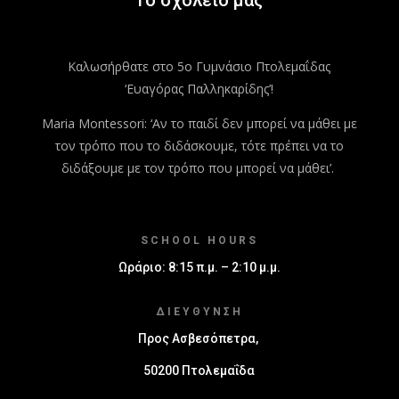
Καλωσήρθατε στο 5ο Γυμνάσιο Πτολεμαΐδας
‘Ευαγόρας Παλληκαρίδης’!
Maria Montessori: ‘Αν το παιδί δεν μπορεί να μάθει με
τον τρόπο που το διδάσκουμε, τότε πρέπει να το
διδάξουμε με τον τρόπο που μπορεί να μάθει’.
SCHOOL HOURS
Ωράριο: 8:15 π.μ. – 2:10 μ.μ.
ΔΙΕΎΘΥΝΣΗ
Προς Ασβεσόπετρα,
50200 Πτολεμαΐδα