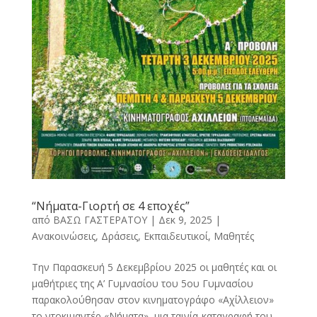
“Νήματα-Γιορτή σε 4 εποχές”
από
ΒΑΣΩ ΓΑΣΤΕΡΑΤΟΥ
|
Δεκ 9, 2025
|
Ανακοινώσεις
,
Δράσεις
,
Εκπαιδευτικοί
,
Μαθητές
Την Παρασκευή 5 Δεκεμβρίου 2025 οι μαθητές και οι
μαθήτριες της Α’ Γυμνασίου του 5ου Γυμνασίου
παρακολούθησαν στον κινηματογράφο «Αχίλλειον»
το ντοκιμαντέρ «Νήματα», μια ταινία-καταγραφή του