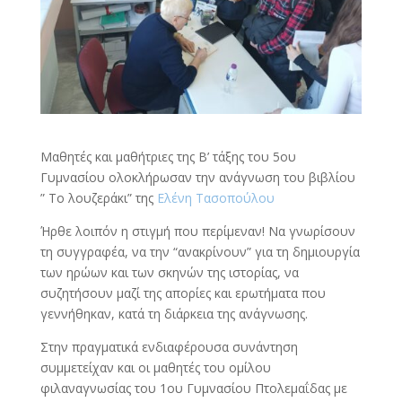
Μαθητές και μαθήτριες της Β’ τάξης του 5ου
Γυμνασίου ολοκλήρωσαν την ανάγνωση του βιβλίου
” Το λουζεράκι” της
Ελένη Τασοπούλου
Ήρθε λοιπόν η στιγμή που περίμεναν! Να γνωρίσουν
τη συγγραφέα, να την “ανακρίνουν” για τη δημιουργία
των ηρώων και των σκηνών της ιστορίας, να
συζητήσουν μαζί της απορίες και ερωτήματα που
γεννήθηκαν, κατά τη διάρκεια της ανάγνωσης.
Στην πραγματικά ενδιαφέρουσα συνάντηση
συμμετείχαν και οι μαθητές του ομίλου
φιλαναγνωσίας του 1ου Γυμνασίου Πτολεμαΐδας με