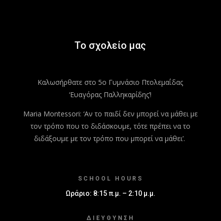
Το σχολείο μας
Καλωσήρθατε στο 5ο Γυμνάσιο Πτολεμαΐδας
‘Ευαγόρας Παλληκαρίδης’!
Maria Montessori: ‘Αν το παιδί δεν μπορεί να μάθει με
τον τρόπο που το διδάσκουμε, τότε πρέπει να το
διδάξουμε με τον τρόπο που μπορεί να μάθει’.
SCHOOL HOURS
Ωράριο: 8:15 π.μ. – 2:10 μ.μ.
ΔΙΕΎΘΥΝΣΗ