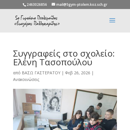
2463026856
mail@5gym-ptolem.koz.sch.gr
Συγγραφείς στο σχολείο:
Ελένη Τασοπούλου
από
ΒΑΣΩ ΓΑΣΤΕΡΑΤΟΥ
|
Φεβ 26, 2026
|
Ανακοινώσεις