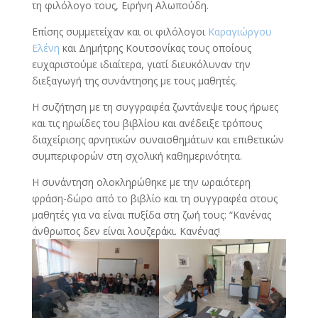
τη φιλόλογο τους, Ειρήνη Αλωπούδη.
Επίσης συμμετείχαν και οι φιλόλογοι
Καραγιώργου
Ελένη
και Δημήτρης Κουτσονίκας τους οποίους
ευχαριστούμε ιδιαίτερα, γιατί διευκόλυναν την
διεξαγωγή της συνάντησης με τους μαθητές.
Η συζήτηση με τη συγγραφέα ζωντάνεψε τους ήρωες
και τις ηρωίδες του βιβλίου και ανέδειξε τρόπους
διαχείρισης αρνητικών συναισθημάτων και επιθετικών
συμπεριφορών στη σχολική καθημερινότητα.
Η συνάντηση ολοκληρώθηκε με την ωραιότερη
φράση-δώρο από το βιβλίο και τη συγγραφέα στους
μαθητές για να είναι πυξίδα στη ζωή τους: “Κανένας
άνθρωπος δεν είναι λουζεράκι. Κανένας!