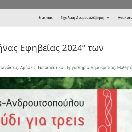
Erasmus
Σχολική Διαμεσολάβηση
Ανακοι
νας Εφηβείας 2024” των
οινώσεις
,
Δράσεις
,
Εκπαιδευτικοί
,
Εργαστήριο Δημοκρατίας
,
Μαθητέ