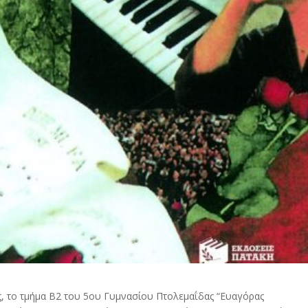
ς, το τμήμα Β2 του 5ου Γυμνασίου Πτολεμαΐδας “Ευαγόρας