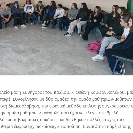
ολείο μας η Συνήγορος του παιδιού, κ. Θεώνη Κουφονικολάκου, μαζ
 Μπαφέ. Συνομίλησαν με δύο ομάδες, την ομάδα μαθητριών-μαθητών
ς στη διαμεσολάβηση, την ειρηνική μέθοδο επίλυσης συγκρούσεων 
ι την ομάδα μαθητριών-μαθητών που έχουν εκλεγεί στα 5μελή
ά και με βιωματικές ασκήσεις αναδείχθηκαν πολλές πτυχές του
υθερία έκφρασης, διακρίσεις, κακοποίηση, δυνατότητα παρέμβασης