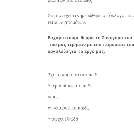
μαθητών στο σχολείο).
Στη συνέχεια ενημερώθηκε ο Σύλλογος των
τέτοιων ζητημάτων.
Ευχαριστούμε θερμά τη Συνήγορο του 
που μας τίμησαν με την παρουσία το
εργαλεία για το έργο μας.
Έχε το νου σου στο παιδί,
Υπερασπίσου το παιδί,
γιατί,
αν γλιτώσει το παιδί,
Υπάρχει ελπίδα