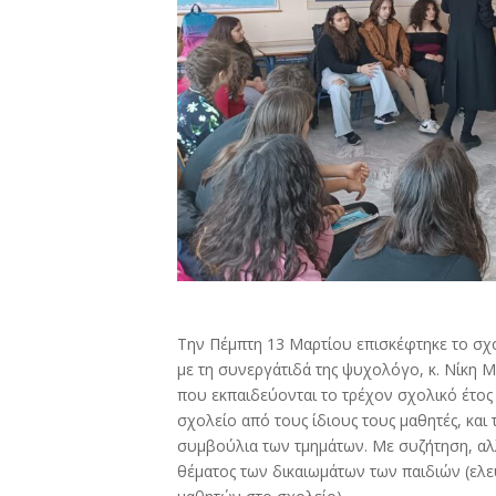
Την Πέμπτη 13 Μαρτίου επισκέφτηκε το σχ
με τη συνεργάτιδά της ψυχολόγο, κ. Νίκη
που εκπαιδεύονται το τρέχον σχολικό έτο
σχολείο από τους ίδιους τους μαθητές, κα
συμβούλια των τμημάτων. Με συζήτηση, αλλ
θέματος των δικαιωμάτων των παιδιών (ελε