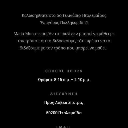
Καλωσήρθατε στο 5ο Γυμνάσιο Πτολεμαΐδας
‘Ευαγόρας Παλληκαρίδης’!
Maria Montessori: ‘Αν το παιδί δεν μπορεί να μάθει με
τον τρόπο που το διδάσκουμε, τότε πρέπει να το
διδάξουμε με τον τρόπο που μπορεί να μάθει’.
SCHOOL HOURS
Ωράριο: 8:15 π.μ. – 2:10 μ.μ.
ΔΙΕΎΘΥΝΣΗ
Προς Ασβεσόπετρα,
50200 Πτολεμαΐδα
EMAIL