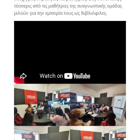
τέσσερις από τις μαθήτριες της αναγνωστικής ομάδας
μιλούν για την εμπειρία τους ως Βιβλιόφιλες.