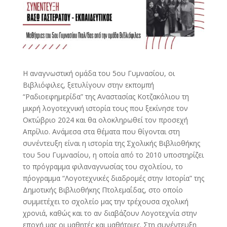
Η αναγνωστική ομάδα του 5ου Γυμνασίου, οι
Βιβλιόφιλες, ξετυλίγουν στην εκπομπή
“Ραδιοεφημερίδα” της Αναστασίας Κοτζακόλιου τη
μικρή λογοτεχνική ιστορία τους που ξεκίνησε τον
Οκτώβριο 2024 και θα ολοκληρωθεί τον προσεχή
Απρίλιο. Ανάμεσα στα θέματα που θίγονται στη
συνέντευξη είναι η ιστορία της Σχολικής Βιβλιοθήκης
του 5ου Γυμνασίου, η οποία από το 2010 υποστηρίζει
το πρόγραμμα φιλαναγνωσίας του σχολείου, το
π΄ρογραμμα “Λογοτεχνικές διαδρομές στην Ιστορία” της
Δημοτικής Βιβλιοθήκης Πτολεμαΐδας, στο οποίο
συμμετέχει το σχολείο μας την τρέχουσα σχολική
χρονιά, καθώς και το αν διαβάζουν Λογοτεχνία στην
εποχή μας οι μαθητές και μαθήτριες. Στη συνέντευξη