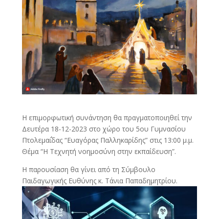
Η επιμορφωτική συνάντηση θα πραγματοποιηθεί την
Δευτέρα 18-12-2023 στο χώρο του 5ου Γυμνασίου
Πτολεμα΅΅ιδας “Ευαγόρας Παλληκαρίδης” στις 13:00 μ.μ.
Θέμα “Η Τεχνητή νοημοσύνη στην εκπαίδευση”.
Η παρουσίαση θα γίνει από τη Σύμβουλο
Παιδαγωγικής Ευθύνης κ. Τάνια Παπαδημητρίου.