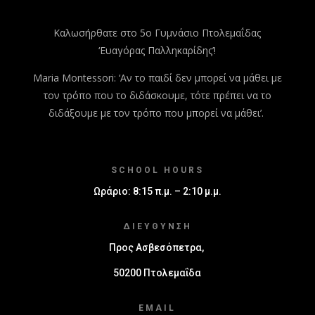
Καλωσήρθατε στο 5ο Γυμνάσιο Πτολεμαΐδας
‘Ευαγόρας Παλληκαρίδης’!
Maria Montessori: ‘Αν το παιδί δεν μπορεί να μάθει με
τον τρόπο που το διδάσκουμε, τότε πρέπει να το
διδάξουμε με τον τρόπο που μπορεί να μάθει’.
SCHOOL HOURS
Ωράριο: 8:15 π.μ. – 2:10 μ.μ.
ΔΙΕΎΘΥΝΣΗ
Προς Ασβεσόπετρα,
50200 Πτολεμαΐδα
EMAIL