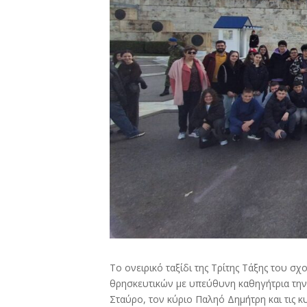
Το ονειρικό ταξίδι της Τρίτης Τάξης του σ
θρησκευτικών με υπεύθυνη καθηγήτρια την
Σταύρο, τον κύριο Παληό Δημήτρη και τις 