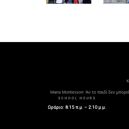
Κ
Maria Montessori: ‘Αν το παιδί δεν μπορ
SCHOOL HOURS
Ωράριο: 8:15 π.μ. – 2:10 μ.μ.