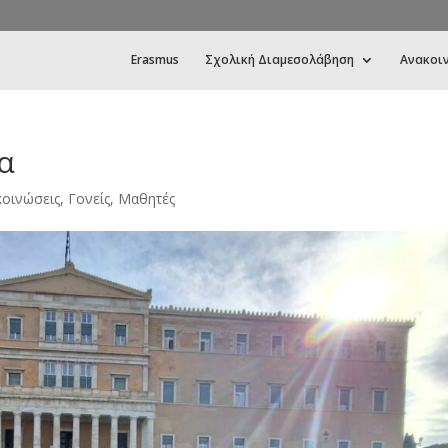
Erasmus
Σχολική Διαμεσολάβηση
Ανακοι
α
οινώσεις
,
Γονείς
,
Μαθητές