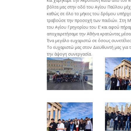
και χαρήκαμε την Ακρόπολη κάτω από τον 
βόλτα μας στην οδό του Αγίου Παύλου μέχ
καθώς σε όλο το μήκος του δρόμου υπήρχα
τραβούσε την προσοχή των παιδιών. Στη Μ
του Αγίου Γρηγορίου του Ε’ και αφού πήραμ
αποχαιρετήσαμε την Αθήνα κρατώντας μέσα 
Ένα μεγάλο ευχαριστώ σε όσους συνετέλεσα
Το ευχαριστώ μας στον Διευθυντή μας για 
την άψογη συνεργασία.